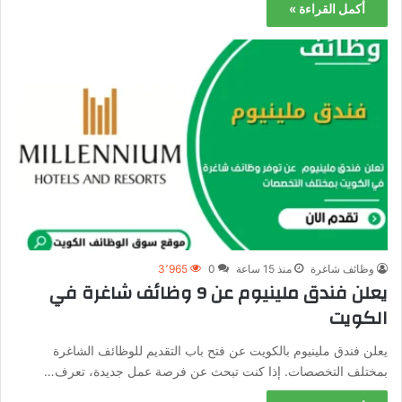
أكمل القراءة »
وظائف شاغرة
منذ 15 ساعة
0
3٬965
يعلن فندق ملينيوم عن 9 وظائف شاغرة في
الكويت
يعلن فندق ملينيوم بالكويت عن فتح باب التقديم للوظائف الشاغرة
بمختلف التخصصات. إذا كنت تبحث عن فرصة عمل جديدة، تعرف…