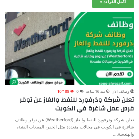
أكمل القراءة »
وظائف الان
منذ 16 ساعة
0
10٬188
تعلن شركة وذرفورد للنفط والغاز عن توفر
فرص عمل شاغرة في الكويت
تعلن شركة وذرفورد للنفط والغاز (Weatherford) عن توفر وظائف
شاغرة في الكويت في مجالات متعددة مثل الحفر، المبيعات الفنية،
والهندسة.…