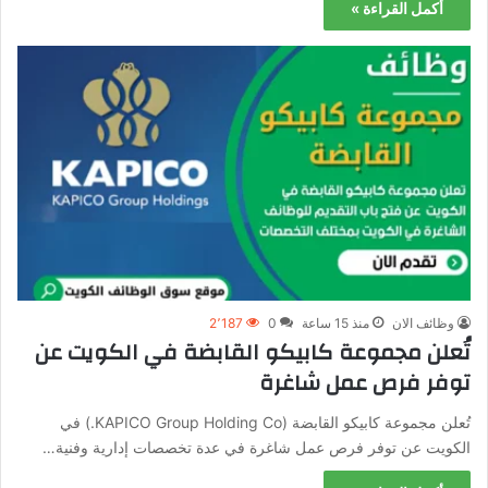
أكمل القراءة »
وظائف الان
منذ 15 ساعة
0
2٬187
تُعلن مجموعة كابيكو القابضة في الكويت عن
توفر فرص عمل شاغرة
تُعلن مجموعة كابيكو القابضة (KAPICO Group Holding Co.) في
الكويت عن توفر فرص عمل شاغرة في عدة تخصصات إدارية وفنية…