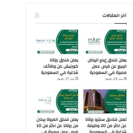
آخر المقالات
يعلن فندق إيدج الرياض
يعلن فندق روتانا
الربيع عن فرص عمل
كورنيش عن وظائف
مميزة في السعودية
شاغرة في السعودية
منذ 28 دقيقة
منذ 37 دقيقة
تعلن فنادق سنترو روتانا
يعلن فندق المروة ريحان
عن اكثر من 20 وظيفة
من روتانا عن اكثر من 10
شاغرة في السعودية
فرص عمل مميزة في