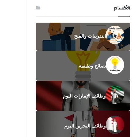
الأقسام
التدريبات والمنح
نصائح وظيفية
وظائف الإمارات اليوم
وظائف البحرين اليوم