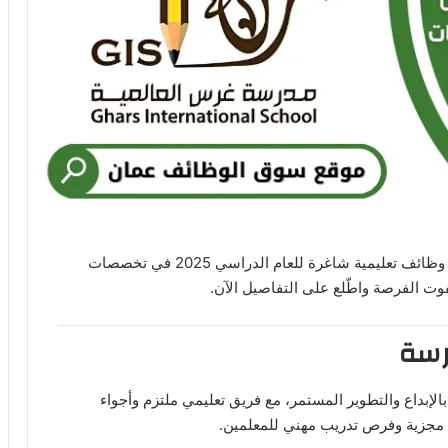
تُعلن مدرسة غرس العالمية في سلطنة عمان عن توفر وظائف تعليمية شاغرة للعام الدراسي 2025 في تخصصات
وت الفرصة واطّلع على التفاصيل الآن.
رسة
بالإبداع والتطوير المستمر، مع فريق تعليمي ملتزم وأجواء
 مجزية وفرص تدريب مهني للمعلمين.