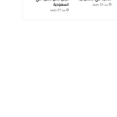
السعودية
منذ 55 دقيقة
منذ 57 دقيقة