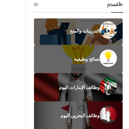
الأقسام
التدريبات والمنح
نصائح وظيفية
وظائف الإمارات اليوم
وظائف البحرين اليوم