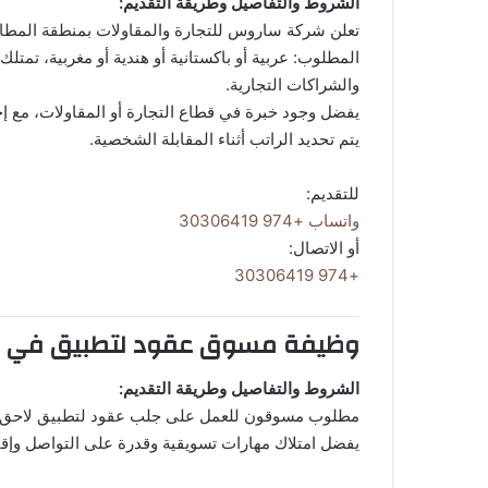
الشروط والتفاصيل وطريقة التقديم:
تعلن شركة ساروس للتجارة والمقاولات بمنطقة المطار
المطلوب: عربية أو باكستانية أو هندية أو مغربية، تمتل
والشراكات التجارية.
يفضل وجود خبرة في قطاع التجارة أو المقاولات، مع إجادة
يتم تحديد الراتب أثناء المقابلة الشخصية.
للتقديم:
واتساب +974 30306419
أو الاتصال:
+974 30306419
وظيفة مسوق عقود لتطبيق في 
الشروط والتفاصيل وطريقة التقديم:
مطلوب مسوقون للعمل على جلب عقود لتطبيق لاحق.
يفضل امتلاك مهارات تسويقية وقدرة على التواصل وإقناع