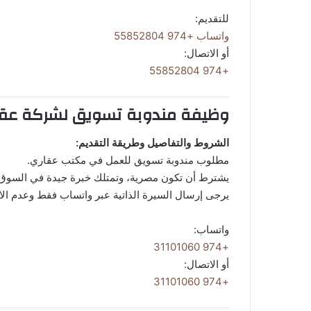
للتقديم:
واتساب +974 55852804
أو الاتصال:
+974 55852804
وظيفة مندوبة تسويق لشركة عقا
الشروط والتفاصيل وطريقة التقديم:
مطلوب مندوبة تسويق للعمل في مكتب عقاري.
يشترط أن تكون مصرية، وتمتلك خبرة جيدة في السوق الع
يرجى إرسال السيرة الذاتية عبر واتساب فقط وعدم الا
واتساب:
+974 31101060
أو الاتصال:
+974 31101060