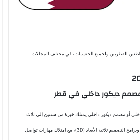
اطنين القطريين ولجميع الجنسيات، في مختلف المجالات
صمم ديكور داخلي في قطر
لي أو مصمم ديكور داخلي يمتلك خبرة من سنتين إلى ثلاث
يشترط الاحتراف في استخدام برامج التصميم الداخلي وبرامج التصميم ثلاثية الأبعاد (3D)، مع امتلاك مهارات تواصل