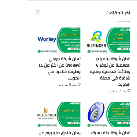
آخر المقالات
تعلن شركة بيلفينجر
تعلن شركة وورلي
العالمية عن توفر 6
(Worley) عن اكثر من 11
وظائف هندسية وفنية
وظيفة شاغرة في
شاغرة في مدينة
الكويت
الكويت
منذ 8 ساعات
منذ 7 ساعات
تعلن شركة جلف سبك
يعلن فندق ملينيوم عن