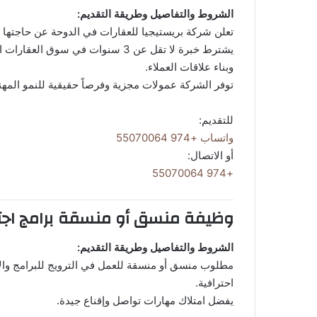
الشروط والتفاصيل وطريقة التقديم:
تعلن شركة بريستيجيا للعقارات في الدوحة عن حاجتها 
يشترط خبرة لا تقل عن 3 سنوات في 
وبناء علاقات العملاء.
توفر الشركة عمولات مجزية وفرصاً حقيقية للنمو المه
للتقديم:
واتساب +974 55070064
أو الاتصال:
+974 55070064
وظيفة منسق أو منسقة برامج اجت
الشروط والتفاصيل وطريقة التقديم:
مطلوب منسق أو منسقة للعمل في الترويج للبرامج والأ
احترافية.
يفضل امتلاك مهارات تواصل وإقناع جيدة.