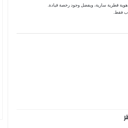
هوية قطرية سارية، ويفضل وجود رخصة قيادة.
اب فقط.
ر