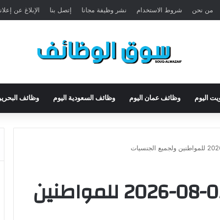
من نحن
شروط الاستخدام
نشر وظيفة مجانا
إتصل بنا
الإبلاغ عن إعلا
يت اليوم
وظائف عمان اليوم
وظائف السعودية اليوم
وظائف البحرين
وظائف قطر اليوم 05-08-2026 للمواطنين