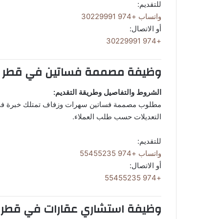
للتقديم:
واتساب +974 30229991
أو الاتصال:
+974 30229991
وظيفة مصممة فساتين في قطر
الشروط والتفاصيل وطريقة التقديم:
مطلوب مصممة فساتين سهرات وزفاف تمتلك خبرة في تص
التعديلات حسب طلب العملاء.
للتقديم:
واتساب +974 55455235
أو الاتصال:
+974 55455235
وظيفة استشاري عقارات في قطر