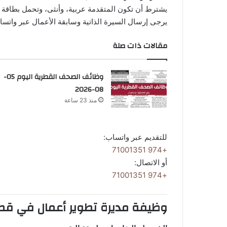
يشترط أن تكون المتقدمة عربية، وأنثى، وتحمل بطاقة 
يرجى إرسال السيرة الذاتية وسابقة الأعمال عبر واتس
مقالات ذات صلة
وظائف الصحف القطرية اليوم 05-
08-2026
منذ 23 ساعة
للتقديم عبر واتساب:
+974 71001351
أو الاتصال:
+974 71001351
وظيفة مديرة تطوير أعمال في قط