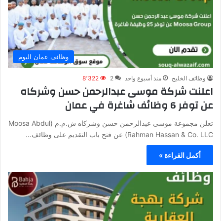
وظائف عمان اليوم
وظائف الخليج
منذ أسبوع واحد
2
8٬322
اعلنت شركة موسى عبدالرحمن حسن وشركاه
عن توفر 6 وظائف شاغرة في عمان
تعلن مجموعة موسى عبدالرحمن حسن وشركاه ش.م.م (Moosa Abdul
Rahman Hassan & Co. LLC) عن فتح باب التقديم على وظائف…
أكمل القراءة »