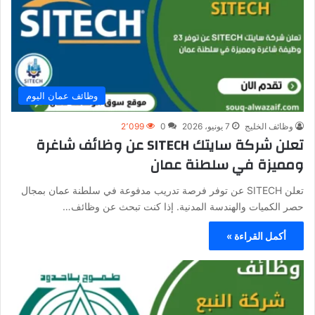
وظائف عمان اليوم
وظائف الخليج
7 يونيو، 2026
0
2٬099
تعلن شركة سايتك SITECH عن وظائف شاغرة
ومميزة في سلطنة عمان
تعلن SITECH عن توفر فرصة تدريب مدفوعة في سلطنة عمان بمجال
حصر الكميات والهندسة المدنية. إذا كنت تبحث عن وظائف…
أكمل القراءة »