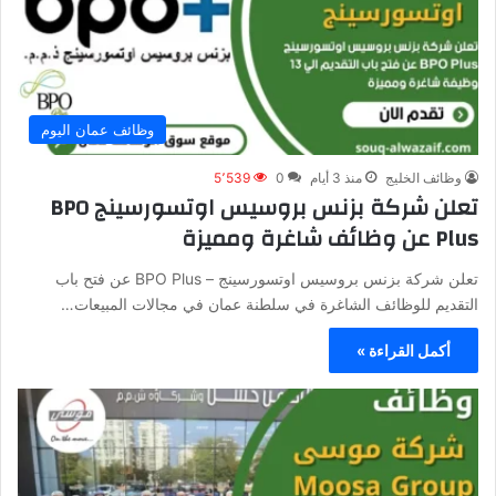
وظائف عمان اليوم
وظائف الخليج
منذ 3 أيام
0
5٬539
تعلن شركة بزنس بروسيس اوتسورسينج BPO
Plus عن وظائف شاغرة ومميزة
تعلن شركة بزنس بروسيس اوتسورسينج – BPO Plus عن فتح باب
التقديم للوظائف الشاغرة في سلطنة عمان في مجالات المبيعات…
أكمل القراءة »