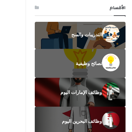
الأقسام
التدريبات والمنح
نصائح وظيفية
وظائف الإمارات اليوم
وظائف البحرين اليوم