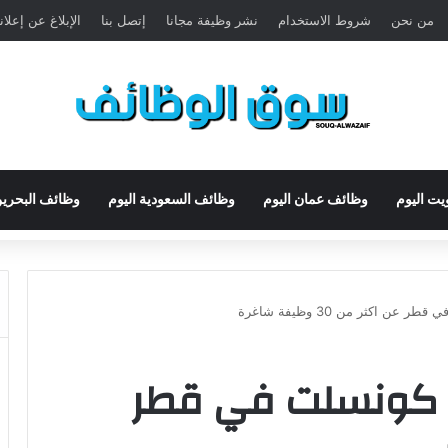
من نحن
شروط الاستخدام
نشر وظيفة مجانا
إتصل بنا
الإبلاغ عن إعلا
يت اليوم
وظائف عمان اليوم
وظائف السعودية اليوم
وظائف البحرين
 اكثر من 30 وظيفة شاغرة
 كونسلت في قطر