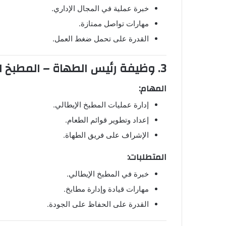
خبرة عملية في المجال الإداري.
مهارات تواصل ممتازة.
القدرة على تحمل ضغط العمل.
3. وظيفة رئيس الطهاة – المطبخ الإيطالي لدى
المهام:
إدارة عمليات المطبخ الإيطالي.
إعداد وتطوير قوائم الطعام.
الإشراف على فريق الطهاة.
المتطلبات:
خبرة في المطبخ الإيطالي.
مهارات قيادة وإدارة مطابخ.
القدرة على الحفاظ على الجودة.