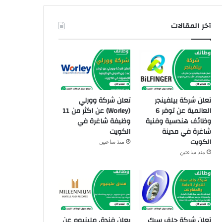
آخر المقالات
تعلن شركة بيلفينجر
تعلن شركة وورلي
العالمية عن توفر 6
(Worley) عن اكثر من 11
وظائف هندسية وفنية
وظيفة شاغرة في
شاغرة في مدينة
الكويت
الكويت
منذ ساعتين
منذ ساعتين
تعلن شركة جلف سبك
يعلن فندق ملينيوم عن