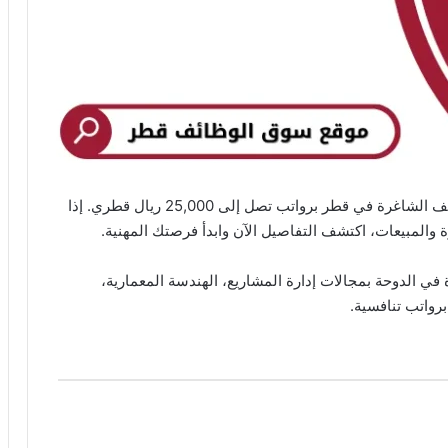
تعلن شركة برايت كونسلت عن فتح باب التقديم للوظائف الشاغرة في قطر برواتب تصل إلى 25,000 ريال قطري. إذا
والمبيعات، اكتشف التفاصيل الآن وابدأ فرصتك المهنية.
 الدوحة بمجالات إدارة المشاريع، الهندسة المعمارية،
برواتب تنافسية.