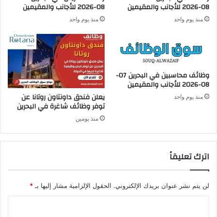
ي
08-2026 للأجانب والمقيمين
08-2026 للأجانب والمقيمين
أ
م
ج
منذ يوم واحد
منذ يوم واحد
ي
ا
ن
ن
ب
و
ا
وظائف محاسبين في البحرين 07-
ل
08-2026 للأجانب والمقيمين
م
يعلن فندق داونتاون روتانا عن
منذ يوم واحد
ق
توفر وظائف شاغرة في البحرين
ي
م
منذ يومين
ي
ن
اترك تعليقاً
لن يتم نشر عنوان بريدك الإلكتروني.
الحقول الإلزامية مشار إليها بـ
*
ا