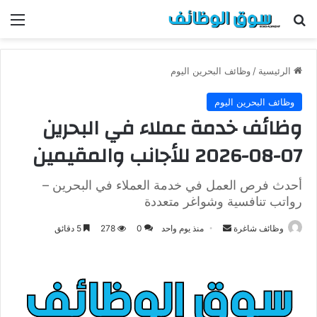
بحث عن
الق
الرئيسية
/
وظائف البحرين اليوم
وظائف البحرين اليوم
وظائف خدمة عملاء في البحرين
07-08-2026 للأجانب والمقيمين
أحدث فرص العمل في خدمة العملاء في البحرين –
رواتب تنافسية وشواغر متعددة
وظائف شاغرة
أ
منذ يوم واحد
0
278
5 دقائق
ر
س
ل
ب
ر