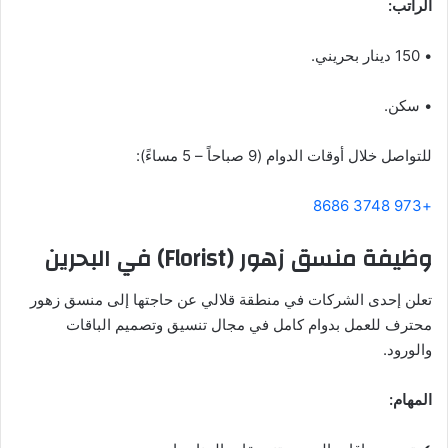
الراتب:
• 150 دينار بحريني.
• سكن.
للتواصل خلال أوقات الدوام (9 صباحاً – 5 مساءً):
+973 3748 8686
وظيفة منسق زهور (Florist) في البحرين
تعلن إحدى الشركات في منطقة قلالي عن حاجتها إلى منسق زهور
محترف للعمل بدوام كامل في مجال تنسيق وتصميم الباقات
والورود.
المهام: