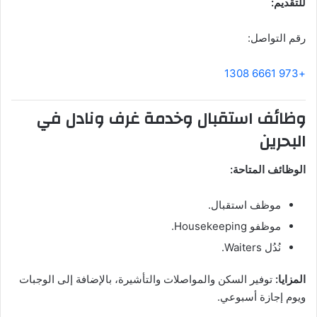
للتقديم:
رقم التواصل:
+973 6661 1308
وظائف استقبال وخدمة غرف ونادل في
البحرين
الوظائف المتاحة:
موظف استقبال.
موظفو Housekeeping.
نُدُل Waiters.
المزايا:
توفير السكن والمواصلات والتأشيرة، بالإضافة إلى الوجبات
ويوم إجازة أسبوعي.