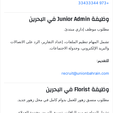
+973 33433344
وظيفة Junior Admin في البحرين
مطلوب موظف إداري مبتدئ.
تشمل المهام تنظيم الملفات، إعداد التقارير، الرد على الاتصالات
والبريد الإلكتروني، وجدولة الاجتماعات.
للتقديم:
recruit@unionbahrain.com
وظيفة Florist في البحرين
مطلوب منسق زهور للعمل بدوام كامل في محل زهور جديد.
تشمل المهام تصميم الباقات، تنسيق الورود، وخدمة العملاء.