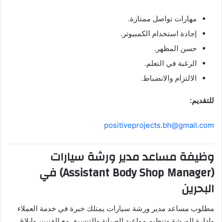
مهارات تواصل ممتازة.
إجادة استخدام الكمبيوتر.
حسن المظهر.
الرغبة في التعلم.
الالتزام والانضباط.
للتقديم:
positiveprojects.bh@gmail.com
وظيفة مساعد مدير ورشة سيارات
(Assistant Body Shop Manager) في
البحرين
مطلوب مساعد مدير ورشة سيارات يمتلك خبرة في خدمة العملاء
وإدارة الورشة وتنظيم مواعيد الصيانة والتنسيق مع الفنيين وإبلاغ