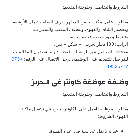
الشروط والتفاصيل وطريقة التقديم:
مطلوب عامل مكتب حسن المظهر يعرف القيام بأعمال الأرشفة،
وتحضير الشاي والقهوة، وتنظيف المكتب والسيارات.
يشترط وجود رخصة قيادة سارية.
الراتب: 130 دينار بحريني + سكن + فيزا.
ملاحظة: التواصل عبر الواتساب فقط، لا يتم استقبال المكالمات.
للتواصل للتقديم على الوظيفة، يرجى الاتصال على الرقم:
+973
39325777
وظيفة موظفة كاونتر في البحرين
الشروط والتفاصيل وطريقة التقديم:
مطلوب موظفة للعمل على الكاونتر بخبرة في تشغيل ماكينات
القهوة. الشروط:
خبرة لا تقل عن سنة في إعداد القهوة.