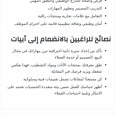
فرص واضحة للتدرّج الوظيفي والتطور المهني
التدريب المستمر وتطوير المهارات
التعامل مع علامات تجارية ومنتجات راقية
أمان وظيفي وثقافة تنظيمية قائمة على احترام الموظف
نصائح للراغبين بالانضمام إلى أبيات
تأكد من إعداد سيرة ذاتية احترافية تبرز مهاراتك في مجال
البيع، التصميم أو خدمة العملاء
طوّر معرفتك بمنتجات الأثاث ومواد التشطيب، فهذا يعكس
شغفك ويزيد فرصك في المقابلة
كن مستعدًا لمقابلات تشمل تقييمات فنية وسلوكية
أظهر حماسك للعمل ضمن بيئة متعددة الجنسيات تعتمد على
الابتكار وتلبية احتياجات العملاء