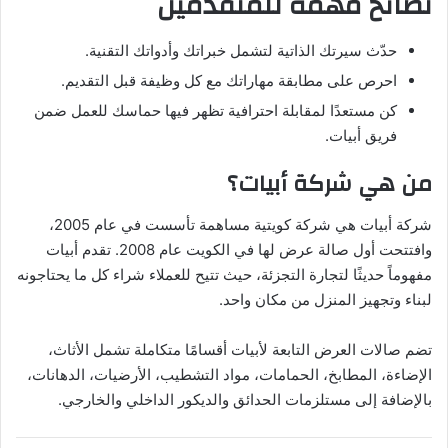
نصائح مهمة للمتقدمين
حدّث سيرتك الذاتية لتشمل خبراتك وأدواتك التقنية.
احرص على مطابقة مهاراتك مع كل وظيفة قبل التقديم.
كن مستعدًا لمقابلة احترافية تظهر فيها حماسك للعمل ضمن
فريق أبيات.
من هي شركة أبيات؟
شركة أبيات هي شركة كويتية مساهمة تأسست في عام 2005،
وافتتحت أول صالة عرض لها في الكويت عام 2008. تقدم أبيات
مفهوماً حديثًا لتجارة التجزئة، حيث تتيح للعملاء شراء كل ما يحتاجونه
لبناء وتجهيز المنزل من مكان واحد.
تضم صالات العرض التابعة لأبيات أقسامًا متكاملة تشمل الأثاث،
الإضاءة، المطابخ، الحمامات، مواد التشطيب، الأرضيات، الدهانات،
بالإضافة إلى مستلزمات الحدائق والديكور الداخلي والخارجي.