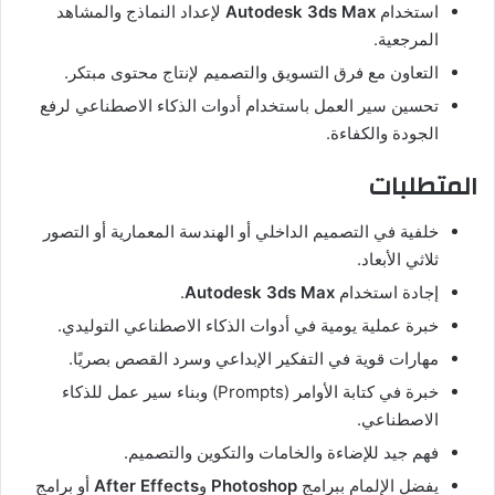
استخدام
Autodesk 3ds Max
لإعداد النماذج والمشاهد
المرجعية.
التعاون مع فرق التسويق والتصميم لإنتاج محتوى مبتكر.
تحسين سير العمل باستخدام أدوات الذكاء الاصطناعي لرفع
الجودة والكفاءة.
المتطلبات
خلفية في التصميم الداخلي أو الهندسة المعمارية أو التصور
ثلاثي الأبعاد.
إجادة استخدام
Autodesk 3ds Max
.
خبرة عملية يومية في أدوات الذكاء الاصطناعي التوليدي.
مهارات قوية في التفكير الإبداعي وسرد القصص بصريًا.
خبرة في كتابة الأوامر (Prompts) وبناء سير عمل للذكاء
الاصطناعي.
فهم جيد للإضاءة والخامات والتكوين والتصميم.
يفضل الإلمام ببرامج
Photoshop
و
After Effects
أو برامج