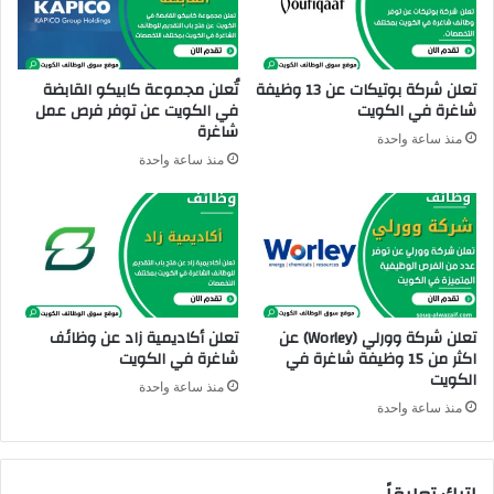
ا
ئ
غ
ف
ر
ش
ة
ا
تعلن شركة بوتيكات عن 13 وظيفة
تُعلن مجموعة كابيكو القابضة
شاغرة في الكويت
في الكويت عن توفر فرص عمل
غ
شاغرة
ر
منذ ساعة واحدة
ة
منذ ساعة واحدة
ف
ي
م
ج
ا
ل
ا
تعلن شركة وورلي (Worley) عن
تعلن أكاديمية زاد عن وظائف
ت
اكثر من 15 وظيفة شاغرة في
شاغرة في الكويت
م
الكويت
ت
منذ ساعة واحدة
ع
منذ ساعة واحدة
د
د
ة