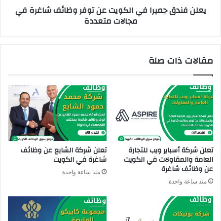
يعلن فندق جميرا في الكويت عن توفر وظائف شاغرة في
ل
م
مجالات متعددة
ك
ي
و
ر
ي
ا
ت
ف
مقالات ذات صلة
ع
ي
ن
ا
ا
ل
ك
ك
ث
و
ر
ي
م
ت
ن
ع
1
ن
تعلن شركة أسباير ويب للتجارة
تعلن شركة الشايع عن وظائف
1
ت
العامة والمقاولات في الكويت
شاغرة في الكويت
و
و
عن وظائف شاغرة
منذ ساعة واحدة
ظ
ف
منذ ساعة واحدة
ا
ر
ئ
و
ف
ظ
ش
ا