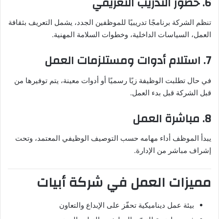
6. حضور التدريب التعريفي
تنظم الشركة برنامجًا تدريبيًا للموظفين الجدد، يشمل التعريف بثقافة
العمل، السياسات الداخلية، وخطوات السلامة المهنية.
7. استلام أدوات ومستلزمات العمل
في حال تطلبت الوظيفة زيًا رسميًا أو أدوات معينة، يتم توفيرها من
قبل الشركة قبل بدء العمل.
8. مباشرة العمل
يبدأ الموظف أداء مهامه حسب التوصيف الوظيفي المعتمد، وتحت
إشراف مباشر من الإدارة.
مميزات العمل في شركة أبيات
بيئة عمل ديناميكية تحفّز على الإبداع والتعاون