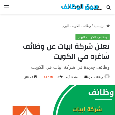
بحث عن
الق
الرئيسية
/
وظائف الكويت اليوم
وظائف الكويت اليوم
تعلن شركة ابيات عن وظائف
شاغرة في الكويت
وظائف جديدة في شركة ابيات في الكويت
وظائف الان
أ
منذ 6 أيام
0
3٬417
4 دقائق
ر
س
ل
ب
ر
ي