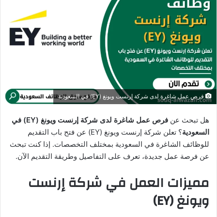
ب
ر
ي
د
ا
إ
ل
ك
فرص عمل شاغرة لدى شركة إرنست ويونغ (EY) في السعودية
ت
ر
هل تبحث عن
فرص عمل شاغرة لدى شركة إرنست ويونغ (EY) في
و
السعودية
؟ تعلن شركة إرنست ويونغ (EY) عن فتح باب التقديم
ن
للوظائف الشاغرة في السعودية بمختلف التخصصات. إذا كنت تبحث
ي
عن فرصة عمل جديدة، تعرف على التفاصيل وطريقة التقديم الآن.
ا
مميزات العمل في شركة إرنست
ويونغ (EY)