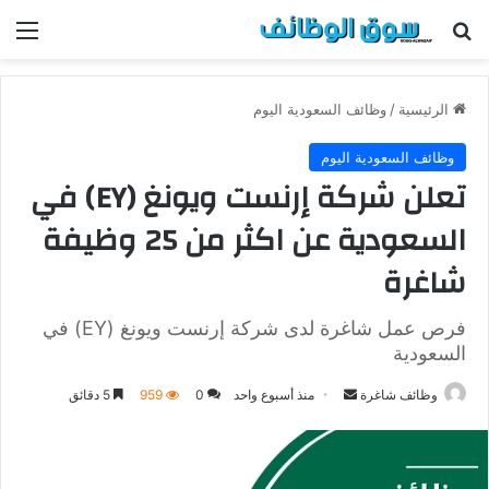
بحث عن
الق
الرئيسية
/
وظائف السعودية اليوم
وظائف السعودية اليوم
تعلن شركة إرنست ويونغ (EY) في
السعودية عن اكثر من 25 وظيفة
شاغرة
فرص عمل شاغرة لدى شركة إرنست ويونغ (EY) في
السعودية
وظائف شاغرة
أ
منذ أسبوع واحد
0
959
5 دقائق
ر
س
ل