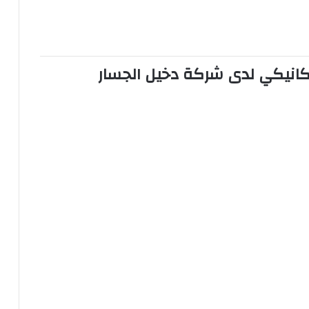
: رسام ميكانيكي لدى شركة دخيل الجسار