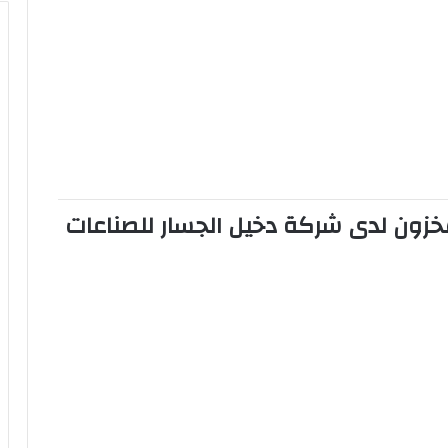
ة: مراقب مخزون لدى شركة دخيل الجسار للصناعات