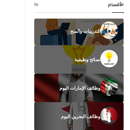
الأقسام
التدريبات والمنح
نصائح وظيفية
وظائف الإمارات اليوم
وظائف البحرين اليوم