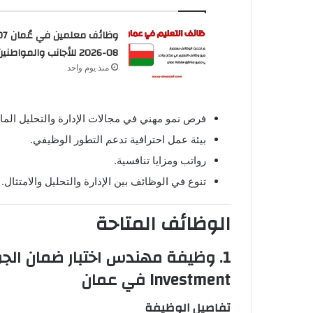
08-2026 للأجانب والمواطنين
منذ يوم واحد
فرص نمو مهني في مجالات الإدارة والتحليل الما
بيئة عمل احترافية تدعم التطور الوظيفي.
رواتب ومزايا تنافسية.
تنوع في الوظائف بين الإدارة والتحليل والامتثال.
الوظائف المتاحة
1. وظيفة مهندس اختبار ضمان الجودة (QA Test Engineer) لدى
Investment
في عمان
تفاصيل الوظيفة