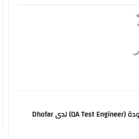
وظائف معلمين في عُمان 07-
لي.
Dhofar