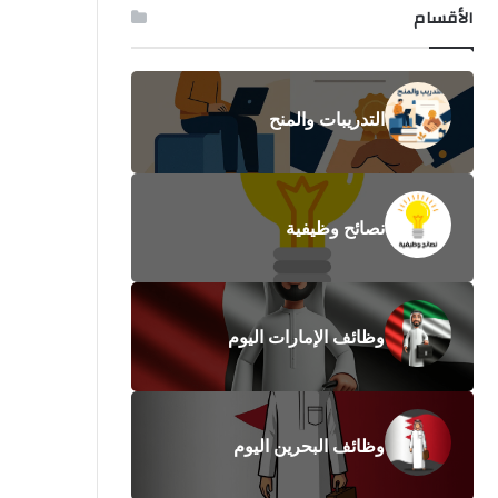
الأقسام
التدريبات والمنح
نصائح وظيفية
وظائف الإمارات اليوم
وظائف البحرين اليوم