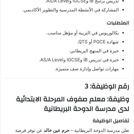
تدريس برامج IB وIGCSE وAS/A Level.
المشاركة في الأنشطة المدرسية والتطوير الأكاديمي.
المتطلبات
بكالوريوس في التربية أو مؤهل مناسب.
شهادة PGCE أو QTS.
خبرة في المنهج البريطاني.
خبرة في تدريس IB وIGCSE وAS/A Level.
مهارات تواصل وإدارة صف متميزة.
رقم الوظيفة: 3
وظيفة: معلم صفوف المرحلة الابتدائية
لدى مدرسة الدوحة البريطانية
تفاصيل الوظيفة
تعلن مدرسة الدوحة البريطانية –
حرم عين خالد
عن توفر فرصة