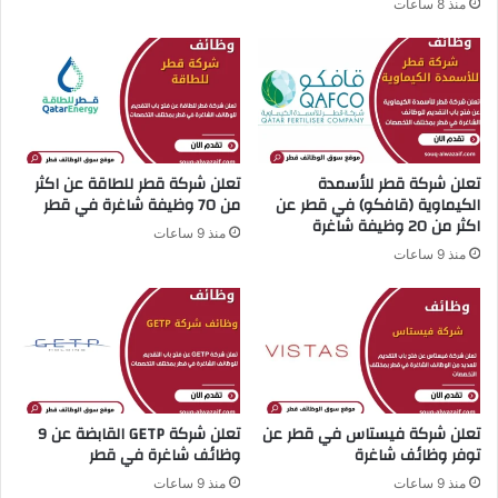
منذ 8 ساعات
ة
ر
و
ل
ي
ة
ع
ن
تعلن شركة قطر للأسمدة
تعلن شركة قطر للطاقة عن اكثر
ف
الكيماوية (قافكو) في قطر عن
من 70 وظيفة شاغرة في قطر
ر
اكثر من 20 وظيفة شاغرة
ص
منذ 9 ساعات
ع
منذ 9 ساعات
م
ل
م
ت
م
ي
ز
تعلن شركة فيستاس في قطر عن
تعلن شركة GETP القابضة عن 9
ة
توفر وظائف شاغرة
وظائف شاغرة في قطر
ف
ي
منذ 9 ساعات
منذ 9 ساعات