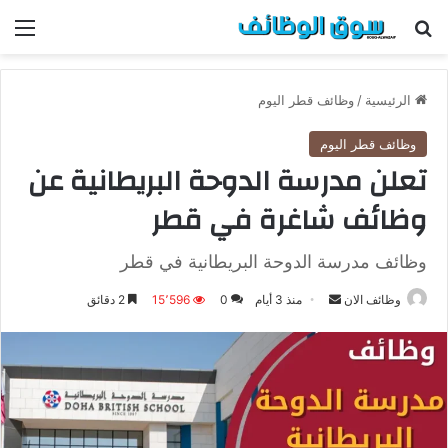
بحث عن
الق
الرئيسية
/
وظائف قطر اليوم
وظائف قطر اليوم
تعلن مدرسة الدوحة البريطانية عن
وظائف شاغرة في قطر
وظائف مدرسة الدوحة البريطانية في قطر
وظائف الان
أ
منذ 3 أيام
0
15٬596
2 دقائق
ر
س
ل
ب
ر
ي