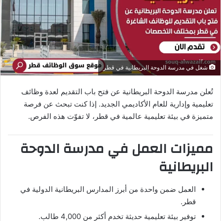
د
ا
إ
ل
ك
شغل في مدرسة الدوحة البريطانية في قطر
ت
ر
تُعلن مدرسة الدوحة البريطانية عن فتح باب التقديم لعدة وظائف
و
تعليمية وإدارية للعام الأكاديمي الجديد. إذا كنت تبحث عن فرصة
ن
متميزة في بيئة تعليمية عالمية في قطر، لا تفوّت هذه الفرص.
ي
ا
مميزات العمل في مدرسة الدوحة
البريطانية
العمل ضمن واحدة من أبرز المدارس البريطانية الدولية في
قطر.
توفير بيئة تعليمية حديثة تخدم أكثر من 4,000 طالب.