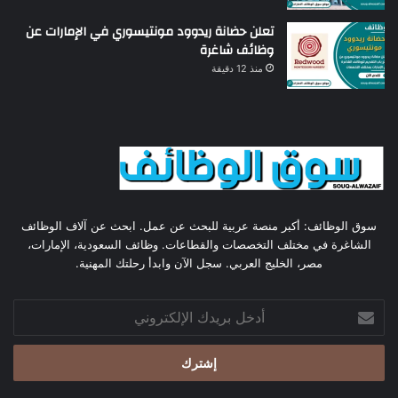
تعلن حضانة ريدوود مونتيسوري في الإمارات عن
وظائف شاغرة
منذ 12 دقيقة
سوق الوظائف: أكبر منصة عربية للبحث عن عمل. ابحث عن آلاف الوظائف
الشاغرة في مختلف التخصصات والقطاعات. وظائف السعودية، الإمارات،
مصر، الخليج العربي. سجل الآن وابدأ رحلتك المهنية.
أدخل
بريدك
الإلكتروني