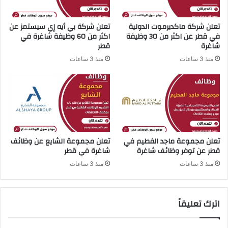
ب
ة
ا
ف
ل
ي
تعلن شركة ماكديرموت الدولية
تعلن شركة بي أيه إي سيستمز عن
ت
ا
في قطر عن اكثر من 30 وظيفة
اكثر من 60 وظيفة شاغرة في
و
شاغرة
قطر
ل
ظ
إ
منذ 3 ساعات
منذ 3 ساعات
ي
م
ف
ا
ل
ر
ل
ا
ع
ت
د
ع
ي
ن
تعلن مجموعة ماجد الفطيم في
تعلن مجموعة الشايع عن وظائف
د
ف
قطر عن توفر وظائف شاغرة
شاغرة في قطر
م
ت
ن
ح
منذ 3 ساعات
منذ 3 ساعات
ا
ب
ل
ا
و
ب
اترك تعليقاً
ظ
ا
ا
ل
ئ
ت