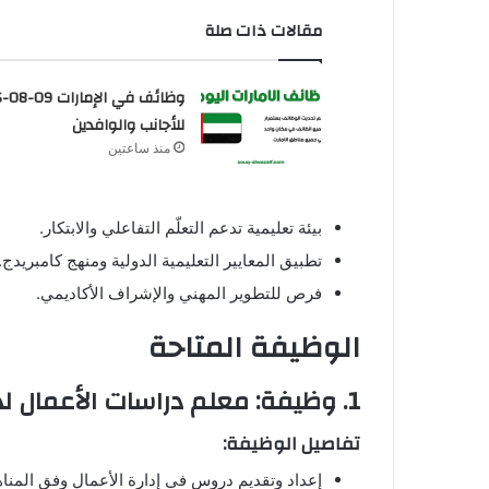
مقالات ذات صلة
وظا
للأجانب والوافدين
منذ ساعتين
بيئة تعليمية تدعم التعلّم التفاعلي والابتكار.
تطبيق المعايير التعليمية الدولية ومنهج كامبريدج.
فرص للتطوير المهني والإشراف الأكاديمي.
الوظيفة المتاحة
1. وظيفة: معلم دراسات الأعمال لدى Hamdan Bin Zayed School
تفاصيل الوظيفة:
إعداد وتقديم دروس في إدارة الأعمال وفق المناه