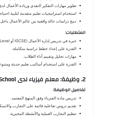
تطوير مهارات التفكير النقدي وريادة الأعمال لدى
استخدام استراتيجيات تعليم متقدمة لتلبية احتيا
دمج دراسات حالة واقعية من عالم الأعمال داخ
المتطلبات:
خبرة في تدريس إدارة الأعمال (IGCSE أو A-Level).
القدرة على إعداد خطط دراسية متكاملة.
مهارات تحليل وتقييم أداء الطلاب.
القدرة على استخدام أساليب تعليم حديثة ومتنوع
2. وظيفة: معلم فيزياء لدى Hamdan Bin Zayed School
تفاصيل الوظيفة:
تدريس مادة الفيزياء وفق المنهج المعتمد.
تقديم دروس تفاعلية قائمة على التجارب والاست
تنظيم التجارب العملية والأنشطة المخبرية.