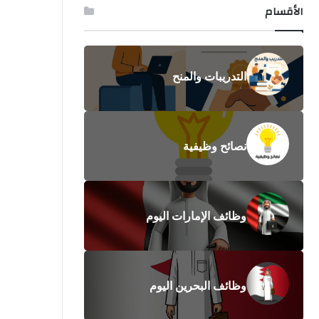
الأقسام
التدريبات والمنح
نصائح وظيفية
وظائف الإمارات اليوم
وظائف البحرين اليوم