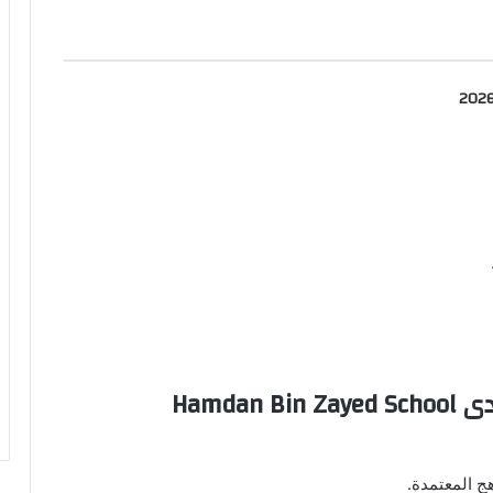
ئف في الإمارات 09-08-2026
ج المعتمدة.