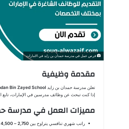
ن
ي
ا
فرص عمل في مدرسة حمدان بن زايد في الامارات
مقدمة وظيفية
تعلن مدرسة حمدان بن زايد
dan Bin Zayed School
إذا كنت تبحث عن وظائف مدرسين في الإمارات، تابع ال
مميزات العمل في مدرسة حمد
راتب شهري تنافسي يتراوح بين
2,750 – 4,500 دولار أمريكي