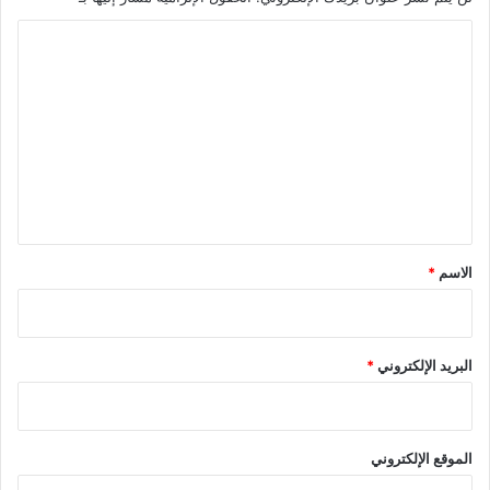
ة
ا
ل
ت
ع
ل
ي
ق
*
الاسم
*
البريد الإلكتروني
*
الموقع الإلكتروني