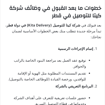
خطوات ما بعد القبول في وظائف شركة
كيتا للتوصيل في قطر
بعد قبولك في
شركة كيتا للتوصيل (Kita Delivery) في دولة قطر
،
تبدأ مرحلة جديدة تتطلب منك بعض الخطوات الأساسية لضمان
نجاحك:
إتمام الإجراءات الرسمية
توقيع عقد العمل بعد مراجعة البنود الخاصة بالراتب
والحوافز.
تقديم المستندات المطلوبة مثل الهوية أو الإقامة
للوافدين، ورخصة القيادة (للوظائف الخاصة بالتوصيل).
البرنامج التعريفي بالشركة
حضور جلسات تعريفية للتعرف على أهداف الشركة
وخدماتها في قطاع التوصيل السريع.