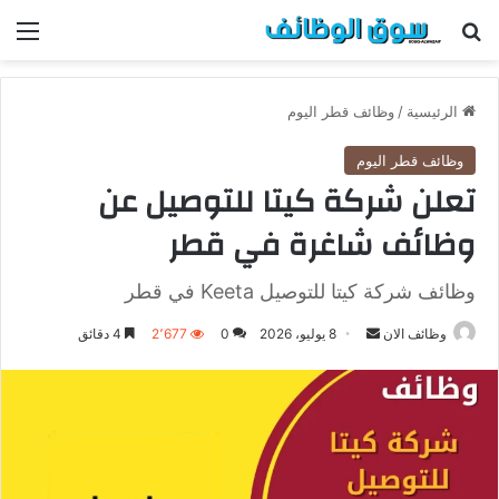
بحث عن
الق
الرئيسية
/
وظائف قطر اليوم
وظائف قطر اليوم
تعلن شركة كيتا للتوصيل عن
وظائف شاغرة في قطر
وظائف شركة كيتا للتوصيل Keeta في قطر
وظائف الان
أ
8 يوليو، 2026
0
2٬677
4 دقائق
ر
س
ل
ب
ر
ي