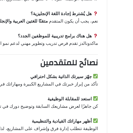
هل يُشترط إجادة اللغة الإنجليزية؟
نعم، يجب أن يكون المتقدم
متقنًا للغتين العربية والإنجل
هل هناك برامج تدريبية للموظفين الجدد؟
ماكدونالدز تقدم فرص تدريب وتطوير مهني لدعم نمو 
نصائح للمتقدمين
جهّز سيرتك الذاتية بشكل احترافي
تأكد من إبراز خبرتك في المشاريع الكبيرة ومهاراتك ف
استعد للمقابلة الوظيفية
كن جاهزًا لعرض مشاريعك السابقة وتوضيح دورك في تن
أظهر مهاراتك القيادية والتنظيمية
الوظيفة تتطلب إدارة فرق وإشراف على المشاريع، لذا أ