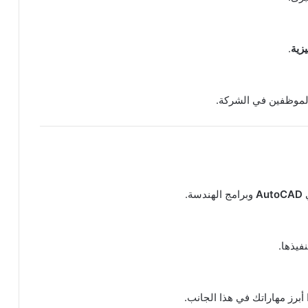
يزية
.
الموظفين في الشركة.
ي
AutoCAD
وبرامج الهندسة.
فيذها.
برز مهاراتك في هذا الجانب.