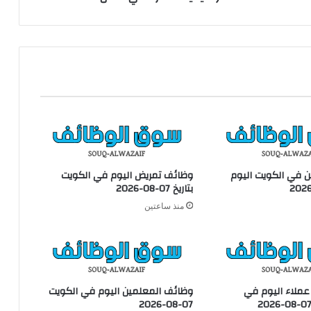
ر
ل
ل
أ
س
م
ن
ت
ع
ن
ت
و
 في الكويت اليوم
وظائف تمريض اليوم في الكويت
ف
بتاريخ 07-08-2026
ر
منذ ساعتين
ف
ر
ص
ة
و
ظ
ملاء اليوم في
وظائف المعلمين اليوم في الكويت
ي
07-08-2026