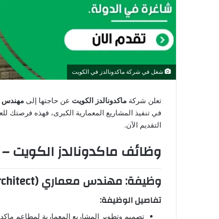
ا
شغل في شركة ماكدونالدز في الكويت
تعلن شركة
ماكدونالدز الكويت
عن حاجتها إلى
مهندس معمار
في تنفيذ المشاريع المعمارية الكبرى، فهذه فرصتك لل
التقديم الآن.
وظائف ماكدونالدز الكويت 
وظيفة: مهندس معماري (Architect) لدى ماكدونالدز الكويت
تفاصيل الوظيفة:
تصميم وتطوير المشاريع المعمارية لمطاعم ماكدون