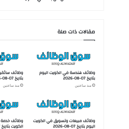
ا
ي
ر
ي
ك
مقالات ذات صلة
س
(
P
l
a
y
r
وظائف هندسة في الكويت اليوم
وظائف سائقين
i
بتاريخ 07-08-2026
بتاريخ 07-08-2026
x
منذ ساعتين
منذ ساعتين
)
–
ف
ر
ص
ع
وظائف مبيعات وتسويق في الكويت
وظائف خدمة ع
م
اليوم بتاريخ 07-08-2026
الكويت بتاريخ 07-08-2026