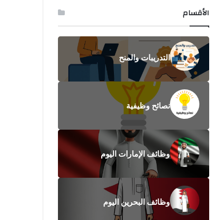
الأقسام
التدريبات والمنح
نصائح وظيفية
وظائف الإمارات اليوم
وظائف البحرين اليوم