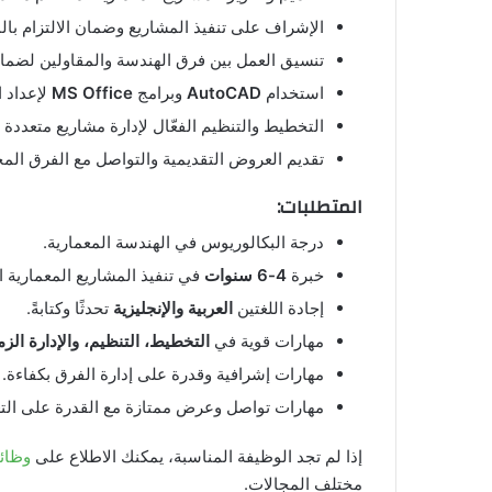
الإشراف على تنفيذ المشاريع وضمان الالتزام بال
تنسيق العمل بين فرق الهندسة والمقاولين لضمان 
استخدام
AutoCAD
وبرامج
MS Office
لإعداد 
التخطيط والتنظيم الفعّال لإدارة مشاريع متعدد
تقديم العروض التقديمية والتواصل مع الفرق الم
المتطلبات:
درجة البكالوريوس في الهندسة المعمارية.
خبرة
4-6 سنوات
في تنفيذ المشاريع المعمارية ال
إجادة اللغتين
العربية والإنجليزية
تحدثًا وكتابةً.
مهارات قوية في
التخطيط، التنظيم، والإدارة الزم
مهارات إشرافية وقدرة على إدارة الفرق بكفاءة.
مهارات تواصل وعرض ممتازة مع القدرة على التع
إذا لم تجد الوظيفة المناسبة، يمكنك الاطلاع على
وظائ
مختلف المجالات.