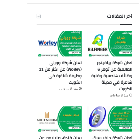
آخر المقالات
تعلن شركة بيلفينجر
تعلن شركة وورلي
العالمية عن توفر 6
(Worley) عن اكثر من 11
وظائف هندسية وفنية
وظيفة شاغرة في
شاغرة في مدينة
الكويت
الكويت
منذ 8 ساعات
منذ 8 ساعات
تعلن شركة جلف سبك
يعلن فندق ملينيوم عن