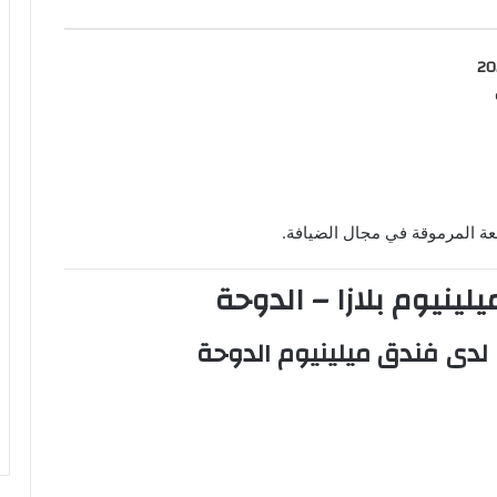
وم 05-08-2026
معة المرموقة في مجال الضيافة.
ينيوم بلازا – الدوحة