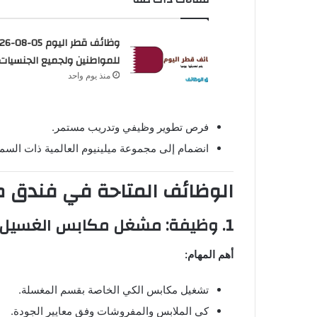
وظائف قطر الي
للمواطنين ولجميع الجنسيات
منذ يوم واحد
فرص تطوير وظيفي وتدريب مستمر.
انضمام إلى مجموعة ميلينيوم العالمية ذات الس
الوظائف المتاحة في فندق ميل
1. وظيفة: مشغل مكابس الغسيل لدى فندق ميلينيوم الدوحة
أهم المهام:
تشغيل مكابس الكي الخاصة بقسم المغسلة.
كي الملابس والمفروشات وفق معايير الجودة.