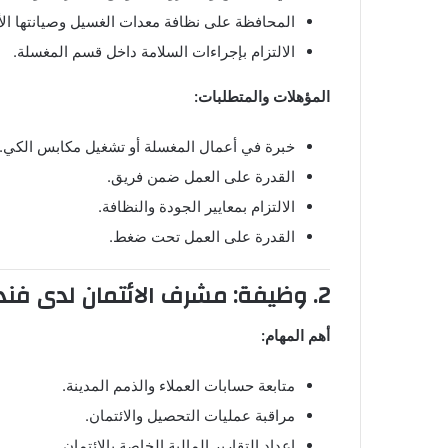
المحافظة على نظافة معدات الغسيل وصيانتها ال
الالتزام بإجراءات السلامة داخل قسم المغسلة.
المؤهلات والمتطلبات:
خبرة في أعمال المغسلة أو تشغيل مكابس الكي.
القدرة على العمل ضمن فريق.
الالتزام بمعايير الجودة والنظافة.
القدرة على العمل تحت ضغط.
2. وظيفة: مشرف الائتمان لدى فندق ميلينيوم الدوحة
أهم المهام:
متابعة حسابات العملاء والذمم المدينة.
مراقبة عمليات التحصيل والائتمان.
إعداد التقارير المالية الخاصة بالائتمان.