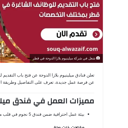
ن
ي
ا
شغل في شركة ميلينيوم بلازا الدوحة في قطر
تعلن فنادق ميلينيوم بلازا الدوحة عن فتح باب التقد
عن فرصة عمل جديدة، تعرف على التفاصيل وطريقة التق
مميزات العمل في فندق ميلين
بيئة عمل احترافية ضمن فندق 5 نجوم في قلب منطقة السد الحيوية.
مقالات ذات صلة