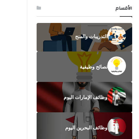
الأقسام
التدريبات والمنح
نصائح وظيفية
وظائف الإمارات اليوم
وظائف البحرين اليوم