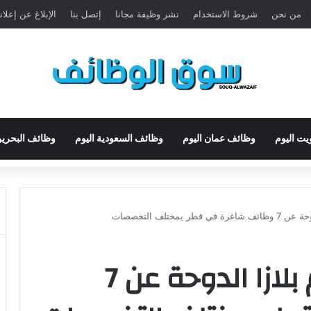
من نحن
شروط الاستخدام
نشر وظيفة مجانا
إتصل بنا
الإبلاغ عن إعلا
يت اليوم
وظائف عمان اليوم
وظائف السعودية اليوم
وظائف البحرين
بمختلف التخصصات
يعلن فندق ميلينيوم بلازا الدوحة عن 7