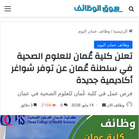
بحث عن
الق
الرئيسية
/
وظائف عمان اليوم
وظائف عمان اليوم
تعلن كلية عُمان للعلوم الصحية
في سلطنة عُمان عن توفر شواغر
أكاديمية جديدة
فرص عمل في كلية عُمان للعلوم الصحية في عمان
وظائف الان
أ
14 مايو، 2026
0
2٬106
3 دقائق
ر
س
ل
ب