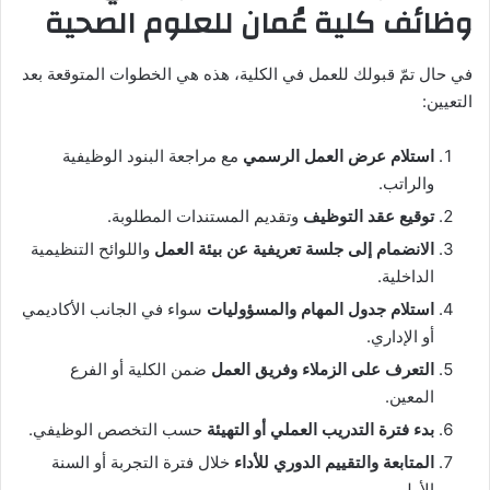
وظائف
كلية عُمان للعلوم الصحية
في حال تمّ قبولك للعمل في الكلية، هذه هي الخطوات المتوقعة بعد
التعيين:
استلام عرض العمل الرسمي
مع مراجعة البنود الوظيفية
والراتب.
توقيع عقد التوظيف
وتقديم المستندات المطلوبة.
الانضمام إلى جلسة تعريفية عن بيئة العمل
واللوائح التنظيمية
الداخلية.
استلام جدول المهام والمسؤوليات
سواء في الجانب الأكاديمي
أو الإداري.
التعرف على الزملاء وفريق العمل
ضمن الكلية أو الفرع
المعين.
بدء فترة التدريب العملي أو التهيئة
حسب التخصص الوظيفي.
المتابعة والتقييم الدوري للأداء
خلال فترة التجربة أو السنة
الأولى.