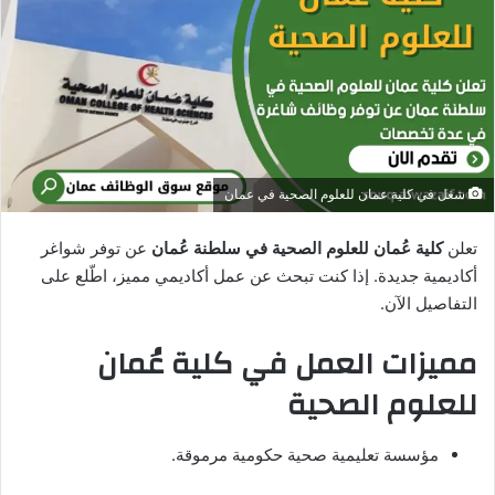
ر
ي
د
ا
إ
ل
ك
شغل في كلية عمان للعلوم الصحية في عمان
ت
ر
تعلن
كلية عُمان للعلوم الصحية في سلطنة عُمان
عن توفر شواغر
و
أكاديمية جديدة. إذا كنت تبحث عن عمل أكاديمي مميز، اطّلع على
ن
التفاصيل الآن.
ي
ا
مميزات العمل في كلية عُمان
للعلوم الصحية
مؤسسة تعليمية صحية حكومية مرموقة.