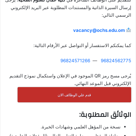
إرسال السيرة الذاتية والمستندات المطلوبة عبر البريد الإلكتروني
الرسمي التالي:
vacancy@ochs.edu.om
كما يمكنكم الاستفسار أو التواصل عبر الأرقام التالية:
96824571266
—
96824562775
يُرجى مسح رمز QR الموجود في الإعلان واستكمال نموذج التقديم
الإلكتروني قبل الموعد النهائي.
قدم علي الوظائف الان
الوثائق المطلوبة:
نسخة من المؤهل العلمي وشهادات الخبرة.
معادلة المؤهل من وزارة التعليم العالي (للمؤهلات الخارجية).