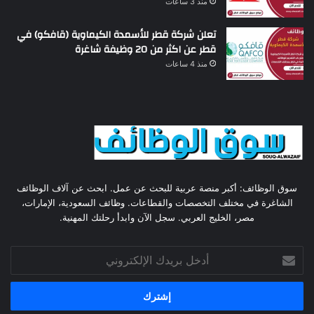
منذ 3 ساعات
تعلن شركة قطر للأسمدة الكيماوية (قافكو) في
قطر عن اكثر من 20 وظيفة شاغرة
منذ 4 ساعات
سوق الوظائف: أكبر منصة عربية للبحث عن عمل. ابحث عن آلاف الوظائف
الشاغرة في مختلف التخصصات والقطاعات. وظائف السعودية، الإمارات،
مصر، الخليج العربي. سجل الآن وابدأ رحلتك المهنية.
أدخل
بريدك
الإلكتروني