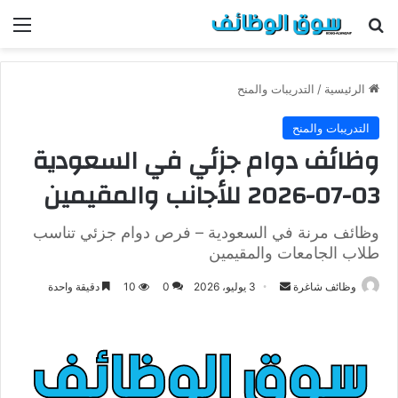
بحث عن
الق
الرئيسية
/
التدريبات والمنح
التدريبات والمنح
وظائف دوام جزئي في السعودية
03-07-2026 للأجانب والمقيمين
وظائف مرنة في السعودية – فرص دوام جزئي تناسب
طلاب الجامعات والمقيمين
وظائف شاغرة
أ
3 يوليو، 2026
0
10
دقيقة واحدة
ر
س
ل
ب
ر