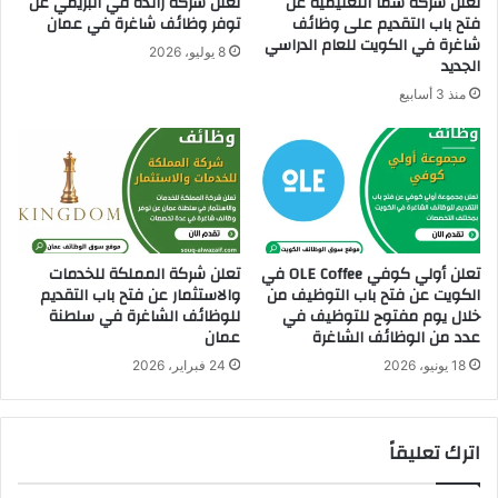
تعلن شركة سما التعليمية عن
تعلن شركة رائده في البريمي عن
فتح باب التقديم على وظائف
توفر وظائف شاغرة في عمان
غ
شاغرة في الكويت للعام الدراسي
ر
8 يوليو، 2026
الجديد
ة
ف
منذ 3 أسابيع
ي
ع
م
ا
ن
تعلن أولي كوفي OLE Coffee في
تعلن شركة المملكة للخدمات
الكويت عن فتح باب التوظيف من
والاستثمار عن فتح باب التقديم
خلال يوم مفتوح للتوظيف في
للوظائف الشاغرة في سلطنة
عدد من الوظائف الشاغرة
عمان
18 يونيو، 2026
24 فبراير، 2026
اترك تعليقاً