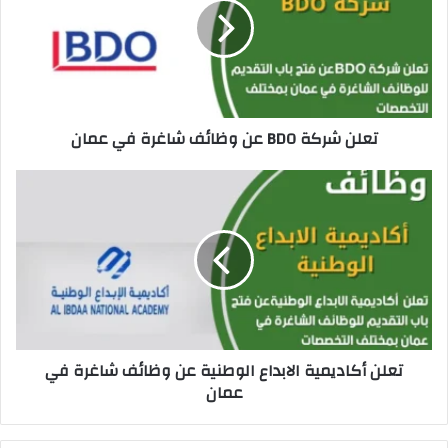
ن
ش
ر
ك
ة
B
تعلن شركة BDO عن وظائف شاغرة في عمان
D
O
ع
ت
ن
ع
و
ل
ظ
ن
ا
أ
ئ
ك
ف
ا
ش
د
ا
ي
تعلن أكاديمية الابداع الوطنية عن وظائف شاغرة في
غ
م
عمان
ر
ي
ة
ة
ف
ا