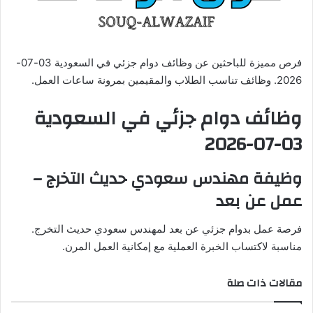
ي
د
ا
فرص مميزة للباحثين عن وظائف دوام جزئي في السعودية 03-07-
إ
2026. وظائف تناسب الطلاب والمقيمين بمرونة ساعات العمل.
ل
ك
وظائف دوام جزئي في السعودية
ت
ر
03-07-2026
و
ن
وظيفة مهندس سعودي حديث التخرج –
ي
عمل عن بعد
ا
فرصة عمل بدوام جزئي عن بعد لمهندس سعودي حديث التخرج.
مناسبة لاكتساب الخبرة العملية مع إمكانية العمل المرن.
مقالات ذات صلة