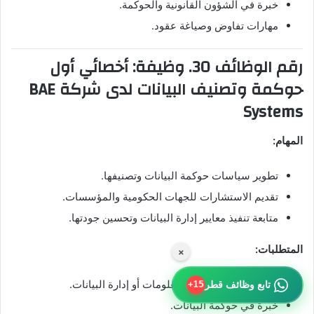
خبرة في الشؤون القانونية والحوكمة.
مهارات تفاوض وصياغة عقود.
رقم الوظائف 30. وظيفة: أخصائي أول
حوكمة وتصنيف البيانات لدى شركة BAE
Systems
المهام:
تطوير سياسات حوكمة البيانات وتصنيفها.
تقديم الاستشارات للجهات الحكومية والمؤسسات.
متابعة تنفيذ معايير إدارة البيانات وتحسين جودتها.
المتطلبات:
×
بكالوريوس في تقنية المعلومات أو إدارة البيانات.
تابع وظائف قطر
15+
خبرة في حوكمة البيانات.