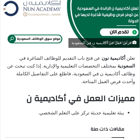
د
ا
إ
ل
ك
فرص عمل في أكاديمية ن في السعودية
ت
ر
تعلن
أكاديمية نون
عن فتح باب التقديم للوظائف الشاغرة في
و
السعودية
بمختلف التخصصات التعليمية والإدارية. إذا كنت تبحث عن
ن
وظائف أكاديمية ن في السعودية، فاطلع على التفاصيل الكاملة
ي
وأحدث فرص العمل المتاحة.
ا
مميزات العمل في أكاديمية ن
بيئة تعليمية حديثة تركز على التعلم الشخصي.
مقالات ذات صلة