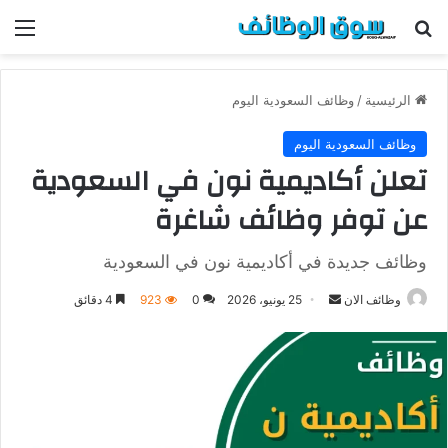
بحث عن
الق
الرئيسية
/
وظائف السعودية اليوم
وظائف السعودية اليوم
تعلن أكاديمية نون في السعودية
عن توفر وظائف شاغرة
وظائف جديدة في أكاديمية نون في السعودية
وظائف الان
أ
25 يونيو، 2026
0
923
4 دقائق
ر
س
ل
ب
ر
ي