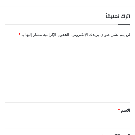
اترك تعليقاً
لن يتم نشر عنوان بريدك الإلكتروني.
الحقول الإلزامية مشار إليها بـ
*
ا
ل
ت
ع
ل
ي
ق
*
الاسم
*