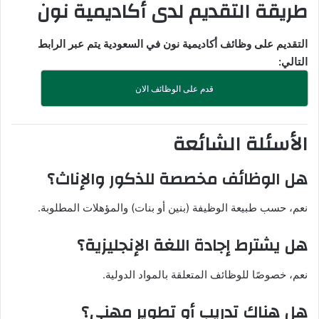
طريقة التقديم لدى أكاديمية نون
التقديم على وظائف أكاديمية نون في السعودية يتم عبر الرابط
التالي:
قدم على الوظائف الان
الأسئلة الشائعة
هل الوظائف مخصصة للذكور والإناث؟
نعم، حسب طبيعة الوظيفة (بنين أو بنات) والمؤهلات المطلوبة.
هل يشترط إجادة اللغة الإنجليزية؟
نعم، خصوصًا للوظائف المتعلقة بالمواد الدولية.
هل هناك تدريب أو تطوير مهني؟