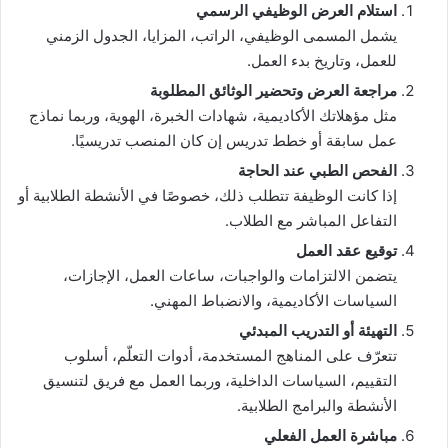
استلام العرض الوظيفي الرسمي
يشمل المسمى الوظيفي، الراتب، المزايا، الجدول الزمني
للعمل، وتاريخ بدء العمل.
مراجعة العرض وتحضير الوثائق المطلوبة
مثل مؤهلاتك الأكاديمية، شهادات الخبرة، الهوية، وربما نماذج
عمل سابقة أو خطط تدريس إن كان المنصب تدريسيًا.
الفحص الطبي عند الحاجة
إذا كانت الوظيفة تتطلب ذلك، خصوصًا في الأنشطة الطلابية أو
التفاعل المباشر مع الطلاب.
توقيع عقد العمل
يتضمن الالتزامات والواجبات، ساعات العمل، الإجازات،
السياسات الأكاديمية، والانضباط المهني.
التهيئة أو التدريب المبدئي
تتعرّف على المناهج المستخدمة، أدوات التعلّم، أسلوب
التقييم، السياسات الداخلية، وربما العمل مع فريق لتنسيق
الأنشطة والبرامج الطلابية.
مباشرة العمل الفعلي