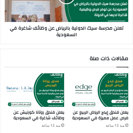
ل
د
ؤ
ر
ة
س
ع
ة
تعلن مدرسة سيك الدولية بالرياض عن وظائف شاغرة في
ن
س
السعودية
و
ي
ظ
ك
ا
ا
ئ
ل
مقالات ذات صلة
ف
د
ش
و
ا
ل
غ
ي
ر
ة
ة
ب
ف
ا
ي
ل
ا
ر
يعلن فندق إيدج الرياض الربيع عن
يعلن فندق روتانا كورنيش عن
ل
ي
فرص عمل مميزة في السعودية
وظائف شاغرة في السعودية
ا
ا
منذ 13 ساعة
منذ 13 ساعة
م
ض