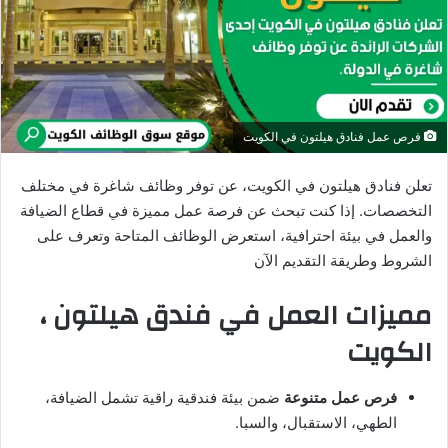
د
ا
إ
ل
ك
فرص عمل فنادق هيلتون في الكويت
ت
ر
تعلن فنادق هيلتون في الكويت، عن توفر وظائف شاغرة في مختلف
و
التخصصات. إذا كنت تبحث عن فرصة عمل مميزة في قطاع الضيافة
ن
والعمل في بيئة احترافية، استعرض الوظائف المتاحة وتعرف على
ي
الشروط وطريقة التقديم الآن
ا
مميزات العمل في فندق هيلتون ،
الكويت
فرص عمل متنوعة
ضمن بيئة فندقية راقية تشمل الضيافة،
الطهي، الاستقبال، والسبا.