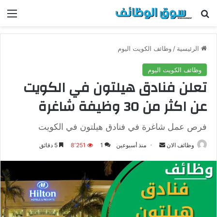
بحث عن
الق
الرئيسية
/
وظائف الكويت اليوم
وظائف الكويت اليوم
تعلن فنادق هيلتون في الكويت
عن اكثر من 30 وظيفة شاغرة
فرص عمل شاغرة في فنادق هيلتون في الكويت
وظائف الان
أ
منذ أسبوعين
1
8٬251
5 دقائق
ر
س
ل
ب
ر
ي