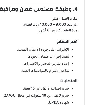
4. وظيفة: مهندس ضمان ومراقبة الجودة المدني (Civil QA/QC Engineer)
مكان العمل:
قطر
الراتب:
9,000 – 10,000 ريال قطري
مدة العقد:
أكثر من
6 أشهر
أهم المهام
الإشراف على جودة الأعمال المدنية.
تنفيذ إجراءات ضمان الجودة.
إعداد تقارير الفحص والاختبارات.
متابعة الالتزام بالمواصفات الفنية.
المتطلبات
خبرة إجمالية لا تقل عن
15 سنة
.
خبرة لا تقل عن
10 سنوات
في مجال
QA/QC
.
شهادة
UPDA
.