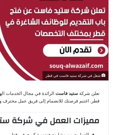
ر
و
ن
ي
ا
شغل في شركة ستيد فاست في قطر
تعلن شركة
ستيد فاست
الرائدة في مجال الخدمات اله
قطر. اغتنم فرصتك للانضمام إلى فريق عمل محترف و
مميزات العمل في شركة ست
العمل ضمن مشاريع هندسية كبرى في قطر.