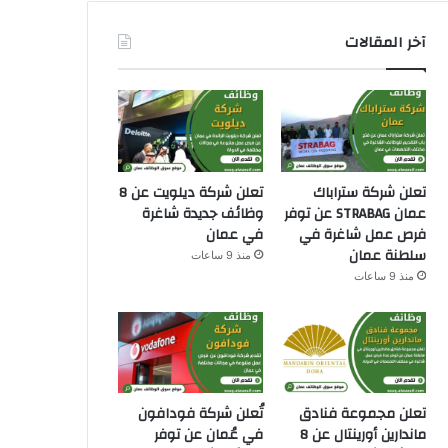
آخر المقالات
تعلن شركة ستراباك
تعلن شركة ديلويت عن 8
عمان STRABAG عن توفر
وظائف جديدة شاغرة
فرص عمل شاغرة في
في عمان
سلطنة عمان
منذ 9 ساعات
منذ 9 ساعات
تعلن مجموعة فنادق
تُعلن شركة فودافون
ماندارين أورينتال عن 8
في عُمان عن توفر