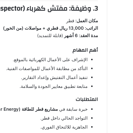
3. وظيفة: مفتش كهرباء (Electrical Inspector)
مكان العمل:
قطر
الراتب:
13,000 ريال قطري + مواصلات (من الخور)
مدة العقد:
6 أشهر
(قابلة للتمديد)
أهم المهام
الإشراف على الأعمال الكهربائية بالموقع.
التأكد من مطابقة الأعمال للمواصفات الفنية.
تنفيذ أعمال التفتيش وإعداد التقارير.
متابعة تطبيق معايير الجودة والسلامة.
المتطلبات
خبرة سابقة في
مشاريع قطر للطاقة (Qatar Energy)
التواجد الحالي داخل قطر.
الجاهزية للالتحاق الفوري.