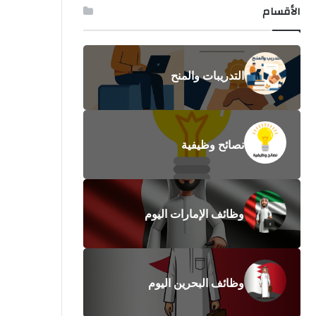
الأقسام
التدريبات والمنح
نصائح وظيفية
وظائف الإمارات اليوم
وظائف البحرين اليوم