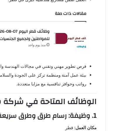
مقالات ذات صلة
وظائف قطر الي
للمواطنين ولجميع الجنسيات
منذ يوم واحد
فرص تطوير مهني وتقني في مجالات الهندسة وال
بيئة عمل آمنة ومنظمة تركز على الجودة والسلامة
رواتب وحوافز تنافسية مع مزايا متعددة.
الوظائف المتاحة في شركة 
1. وظيفة: رسام طرق وطرق سريعة (Road & Highway Draftsman)
مكان العمل:
قطر