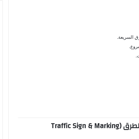
ق السريعة.
روع.
.
2. وظيفة: رسام إشارات وعلامات الطرق (Traffic Sign & Marking