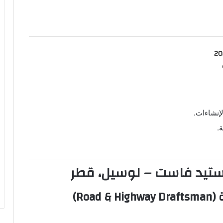
وم 07-08-2026
إنشاءات.
.
ستيد فاست – لوسيل، قطر