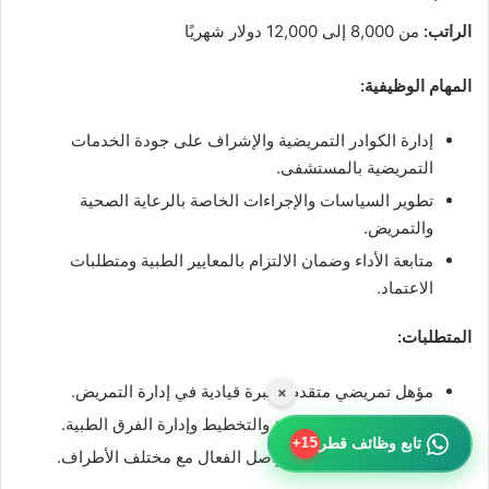
الراتب:
من 8,000 إلى 12,000 دولار شهريًا
المهام الوظيفية:
إدارة الكوادر التمريضية والإشراف على جودة الخدمات
التمريضية بالمستشفى.
تطوير السياسات والإجراءات الخاصة بالرعاية الصحية
والتمريض.
متابعة الأداء وضمان الالتزام بالمعايير الطبية ومتطلبات
الاعتماد.
المتطلبات:
مؤهل تمريضي متقدم وخبرة قيادية في إدارة التمريض.
×
مهارات قوية في القيادة والتخطيط وإدارة الفرق الطبية.
تابع وظائف قطر
15+
إجادة اللغة العربية والتواصل الفعال مع مختلف الأطراف.