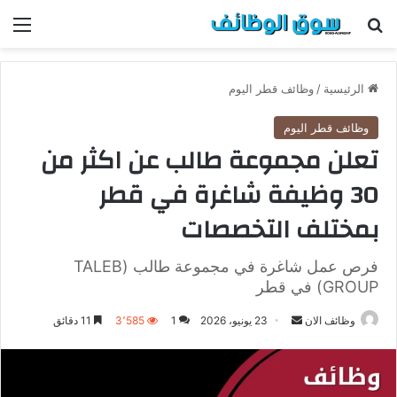
بحث عن
الق
الرئيسية
/
وظائف قطر اليوم
وظائف قطر اليوم
تعلن مجموعة طالب عن اكثر من
30 وظيفة شاغرة في قطر
بمختلف التخصصات
فرص عمل شاغرة في مجموعة طالب (TALEB
GROUP) في قطر
وظائف الان
أ
23 يونيو، 2026
1
3٬585
11 دقائق
ر
س
ل