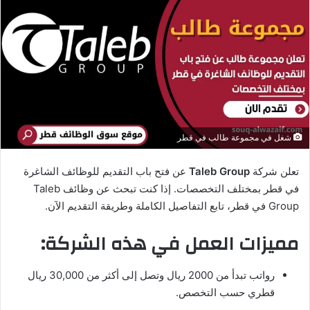
ب
ر
ي
د
ا
إ
ل
ك
شغل في مجموعة طالب في قطر
ت
ر
تعلن شركة
Taleb Group
عن فتح باب التقديم للوظائف الشاغرة
و
في قطر بمختلف التخصصات. إذا كنت تبحث عن وظائف Taleb
ن
Group في قطر، تابع التفاصيل الكاملة وطريقة التقديم الآن.
ي
ا
مميزات العمل في هذه الشركة:
رواتب تبدأ من 2000 ريال وتصل إلى أكثر من 30,000 ريال
قطري حسب التخصص.